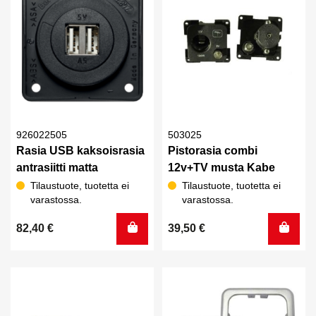
926022505
503025
Rasia USB kaksoisrasia
Pistorasia combi
antrasiitti matta
12v+TV musta Kabe
Tilaustuote, tuotetta ei
Tilaustuote, tuotetta ei
varastossa.
varastossa.
82,40
€
39,50
€