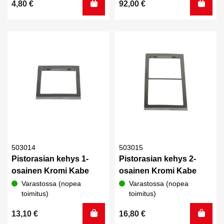
4,80
€
92,00
€
503014
503015
Pistorasian kehys 1-
Pistorasian kehys 2-
osainen Kromi Kabe
osainen Kromi Kabe
Varastossa (nopea
Varastossa (nopea
toimitus)
toimitus)
13,10
€
16,80
€