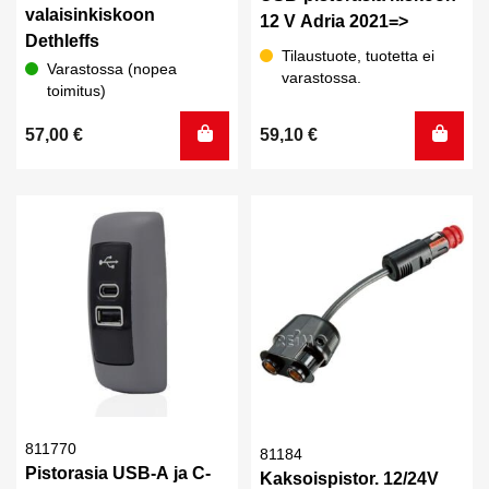
valaisinkiskoon
12 V Adria 2021=>
Dethleffs
Tilaustuote, tuotetta ei
Varastossa (nopea
varastossa.
toimitus)
57,00
€
59,10
€
811770
81184
Pistorasia USB-A ja C-
Kaksoispistor. 12/24V