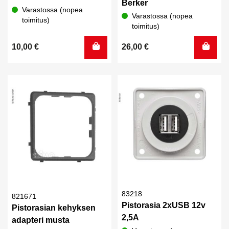
Berker
Varastossa (nopea
Varastossa (nopea
toimitus)
toimitus)
10,00
€
26,00
€
83218
821671
Pistorasia 2xUSB 12v
Pistorasian kehyksen
2,5A
adapteri musta