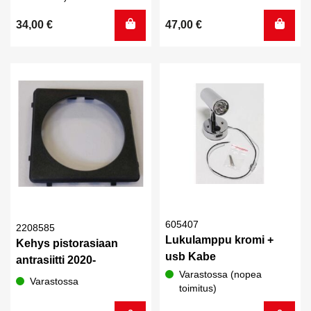
34,00
€
47,00
€
605407
2208585
Lukulamppu kromi +
Kehys pistorasiaan
usb Kabe
antrasiitti 2020-
Varastossa (nopea
Varastossa
toimitus)