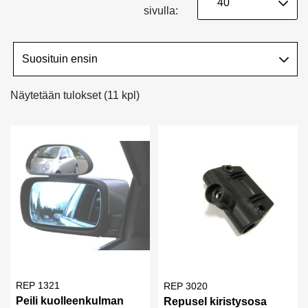
sivulla:
Näytetään tulokset (11 kpl)
REP 1321
REP 3020
Peili kuolleenkulman
Repusel kiristysosa