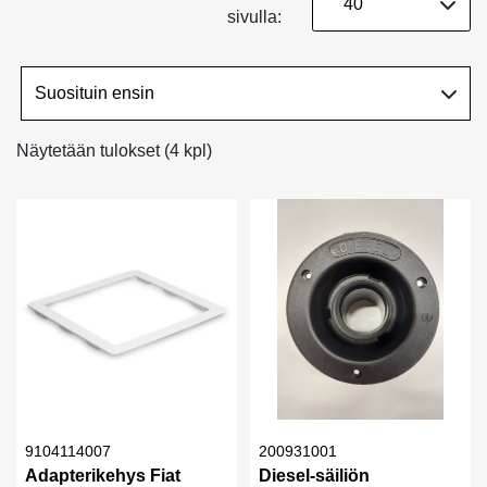
sivulla:
Näytetään tulokset (4 kpl)
9104114007
200931001
Adapterikehys Fiat
Diesel-säiliön