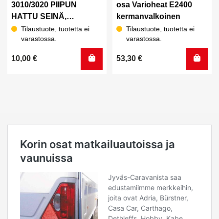
3010/3020 PIIPUN
osa Varioheat E2400
HATTU SEINÄ,
kermanvalkoinen
Keskiharmaa
Tilaustuote, tuotetta ei
Tilaustuote, tuotetta ei
varastossa.
varastossa.
10,00
€
53,30
€