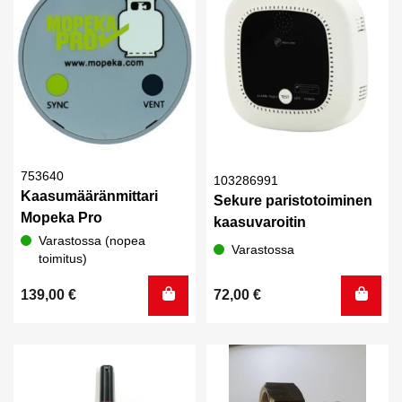
753640
103286991
Kaasumääränmittari
Sekure paristotoiminen
Mopeka Pro
kaasuvaroitin
Varastossa (nopea
Varastossa
toimitus)
139,00
€
72,00
€