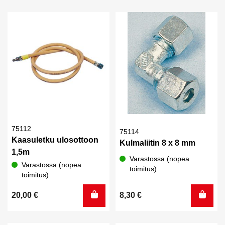
75112
75114
Kaasuletku ulosottoon
Kulmaliitin 8 x 8 mm
1,5m
Varastossa (nopea
Varastossa (nopea
toimitus)
toimitus)
20,00
€
8,30
€