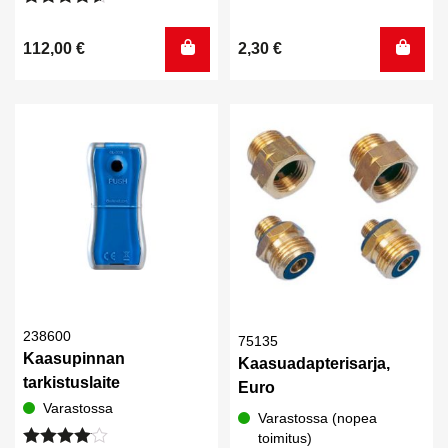
Arvostelu
tuotteesta:
112,00
€
2,30
€
4.50
/ 5
238600
75135
Kaasupinnan
Kaasuadapterisarja,
tarkistuslaite
Euro
Varastossa
Varastossa (nopea
toimitus)