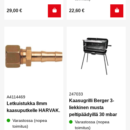
29,00
€
22,60
€
247033
A4114469
Kaasugrilli Berger 3-
Letkuistukka 8mm
liekkinen musta
kaasuputkelle HARVAK.
peltipäädyillä 30 mbar
Varastossa (nopea
Varastossa (nopea
toimitus)
toimitus)