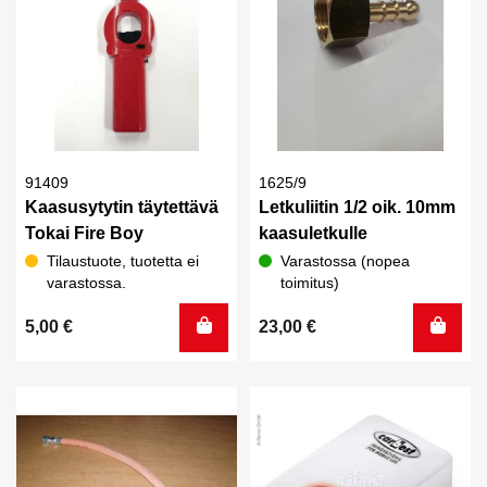
91409
1625/9
Kaasusytytin täytettävä
Letkuliitin 1/2 oik. 10mm
Tokai Fire Boy
kaasuletkulle
Tilaustuote, tuotetta ei
Varastossa (nopea
varastossa.
toimitus)
5,00
€
23,00
€