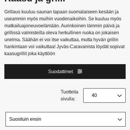
Grillaus kuuluu saunan tapaan suomalaiseen kesään ja
useammin myös muihin vuodenaikoihin. Se kuuluu myös
matkailuajoneuvoelämään. Aurinkoinen lämmin päivä ja
grillissä valmisteilla oleva herkullinen ruoka on jokaisen
unelma. Säähän ei voi itse vaikuttaa, mutta hyvän grillin
hankintaan voi vaikuttaa! Jyväs-Caravanista löydät sopivat
kaasugrillit joka käyttöön
Suodattimet
Tuotteita
sivulla: