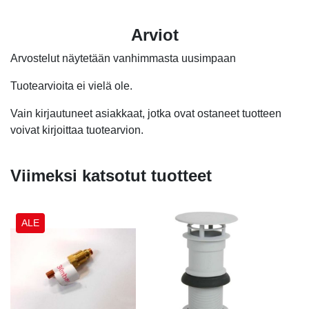
Arviot
Arvostelut näytetään vanhimmasta uusimpaan
Tuotearvioita ei vielä ole.
Vain kirjautuneet asiakkaat, jotka ovat ostaneet tuotteen
voivat kirjoittaa tuotearvion.
Viimeksi katsotut tuotteet
ALE