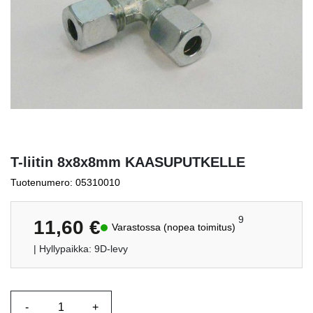
T-liitin 8x8x8mm KAASUPUTKELLE
Tuotenumero: 05310010
9
11,60
€
Varastossa (nopea toimitus)
| Hyllypaikka: 9D-levy