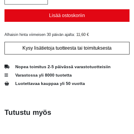
Lisää ostoskoriin
Alhaisin hinta viimeisen 30 päivän ajalta:
11,60
€
Kysy lisätietoja tuotteesta tai toimituksesta
Nopea toimitus 2-5 päivässä varastotuotteisiin
Varastossa yli 8000 tuotetta
Luotettavaa kauppaa yli 50 vuotta
Tutustu myös