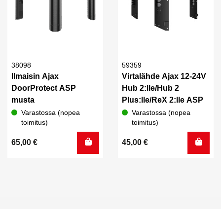
38098
59359
Ilmaisin Ajax
Virtalähde Ajax 12-24V
DoorProtect ASP
Hub 2:lle/Hub 2
musta
Plus:lle/ReX 2:lle ASP
Varastossa (nopea
Varastossa (nopea
toimitus)
toimitus)
65,00
€
45,00
€