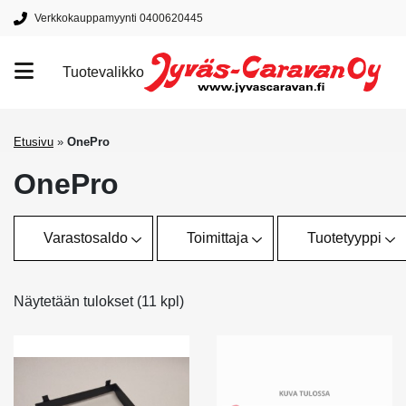
Verkkokauppamyynti 0400620445
Tuotevalikko
Tuotemerkit
Etusivu
»
OnePro
OnePro
Varastosaldo
Toimittaja
Tuotetyyppi
Näytetään tulokset (11 kpl)