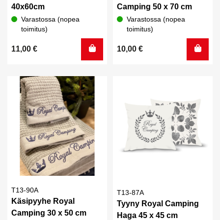
40x60cm
Camping 50 x 70 cm
Varastossa (nopea
Varastossa (nopea
toimitus)
toimitus)
11,00
€
10,00
€
T13-90A
T13-87A
Käsipyyhe Royal
Tyyny Royal Camping
Camping 30 x 50 cm
Haga 45 x 45 cm