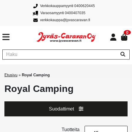
Verkkokauppamyynti 0400620445
Varaosamyynti 0400407035
verkkokauppa@jyvascaravan.fi
0
Etusivu
»
Royal Camping
Royal Camping
Suodattimet
Tuotteita