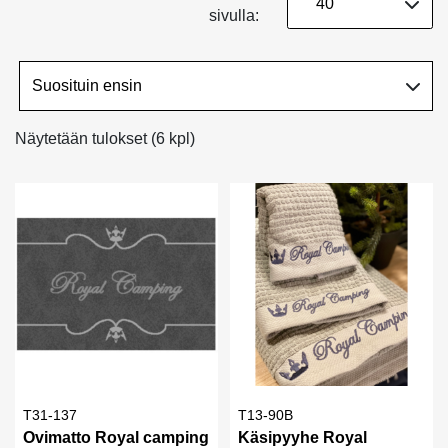
sivulla:
Näytetään tulokset (6 kpl)
T31-137
T13-90B
Ovimatto Royal camping
Käsipyyhe Royal