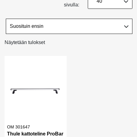
sivulla:
Näytetään tulokset
OM 301647
Thule kattoteline ProBar