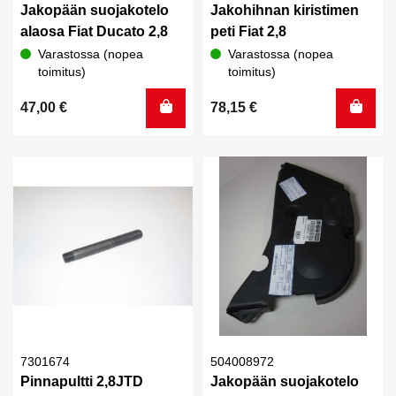
Jakopään suojakotelo
Jakohihnan kiristimen
alaosa Fiat Ducato 2,8
peti Fiat 2,8
Varastossa (nopea
Varastossa (nopea
toimitus)
toimitus)
47,00
€
78,15
€
7301674
504008972
Pinnapultti 2,8JTD
Jakopään suojakotelo