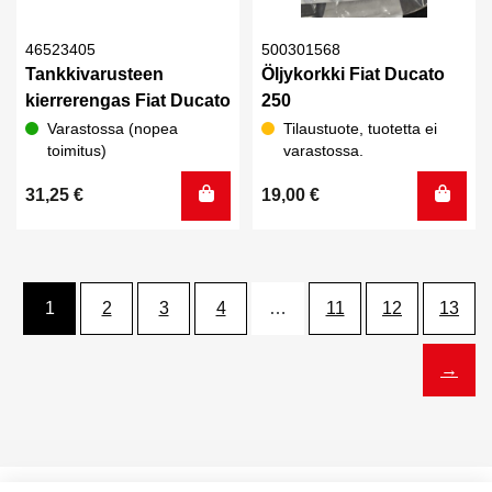
46523405
500301568
Tankkivarusteen
Öljykorkki Fiat Ducato
kierrerengas Fiat Ducato
250
Varastossa (nopea
Tilaustuote, tuotetta ei
toimitus)
varastossa.
31,25
€
19,00
€
1
2
3
4
…
11
12
13
→