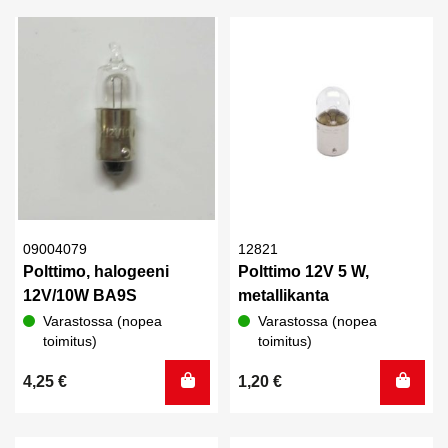
09004079
12821
Polttimo, halogeeni
Polttimo 12V 5 W,
12V/10W BA9S
metallikanta
Varastossa (nopea
Varastossa (nopea
toimitus)
toimitus)
4,25
€
1,20
€