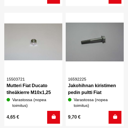
15503721
16592225
Mutteri Fiat Ducato
Jakohihnan kiristimen
tiheäkierre M10x1,25
pedin pultti Fiat
Varastossa (nopea
Varastossa (nopea
toimitus)
toimitus)
4,65
€
9,70
€