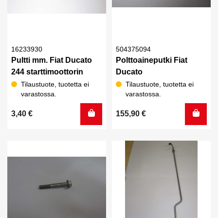
16233930
504375094
Pultti mm. Fiat Ducato
Polttoaineputki Fiat
244 starttimoottorin
Ducato
Tilaustuote, tuotetta ei
Tilaustuote, tuotetta ei
varastossa.
varastossa.
3,40
€
155,90
€