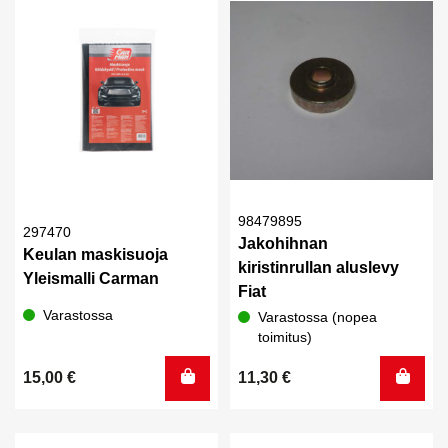
98479895
297470
Jakohihnan
Keulan maskisuoja
kiristinrullan aluslevy
Yleismalli Carman
Fiat
Varastossa
Varastossa (nopea
toimitus)
15,00
€
11,30
€