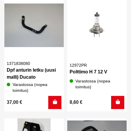
1371838080
12972PR
Dpf anturin letku (uusi
Polttimo H 7 12 V
malli) Ducato
Varastossa (nopea
Varastossa (nopea
toimitus)
toimitus)
37,00
€
8,60
€