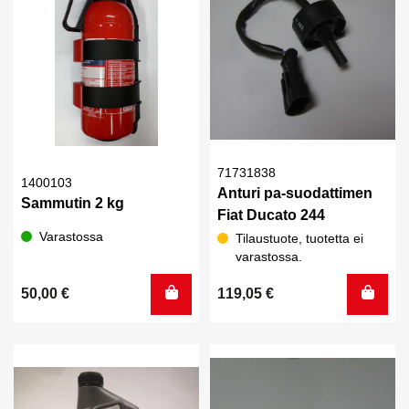
71731838
1400103
Anturi pa-suodattimen
Sammutin 2 kg
Fiat Ducato 244
Varastossa
Tilaustuote, tuotetta ei
varastossa.
50,00
€
119,05
€