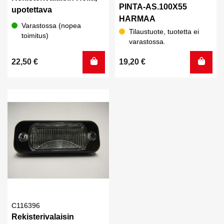
PINTA-AS.100X55
upotettava
HARMAA
Varastossa (nopea
Tilaustuote, tuotetta ei
toimitus)
varastossa.
22,50
€
19,20
€
C116396
Rekisterivalaisin