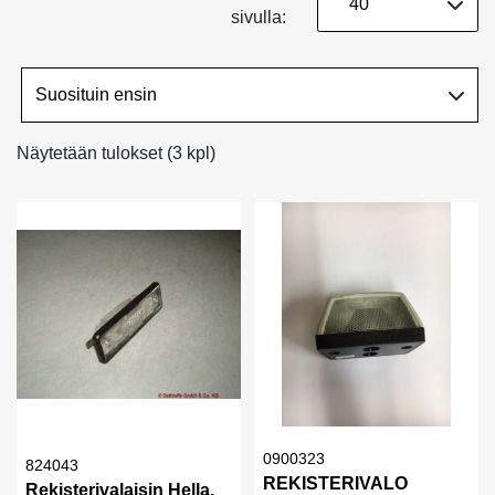
sivulla:
Näytetään tulokset (3 kpl)
0900323
824043
REKISTERIVALO
Rekisterivalaisin Hella,