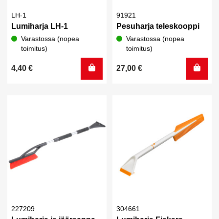
LH-1
91921
Lumiharja LH-1
Pesuharja teleskooppi
Varastossa (nopea
Varastossa (nopea
toimitus)
toimitus)
4,40
€
27,00
€
227209
304661