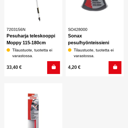
7203156N
SO428000
Pesuharja teleskooppi
Sonax
Moppy 115-180cm
pesu/hyönteissieni
Tilaustuote, tuotetta ei
Tilaustuote, tuotetta ei
varastossa.
varastossa.
33,40
€
4,20
€