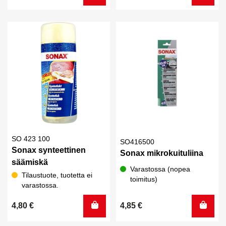
SO 423 100
SO416500
Sonax synteettinen
Sonax mikrokuituliina
säämiskä
Varastossa (nopea
Tilaustuote, tuotetta ei
toimitus)
varastossa.
4,80
€
4,85
€