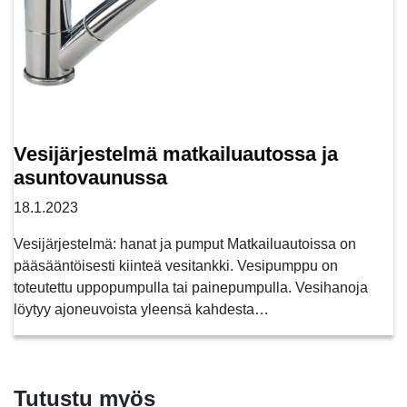
Vesijärjestelmä matkailuautossa ja
asuntovaunussa
18.1.2023
Vesijärjestelmä: hanat ja pumput Matkailuautoissa on
pääsääntöisesti kiinteä vesitankki. Vesipumppu on
toteutettu uppopumpulla tai painepumpulla. Vesihanoja
löytyy ajoneuvoista yleensä kahdesta…
Tutustu myös