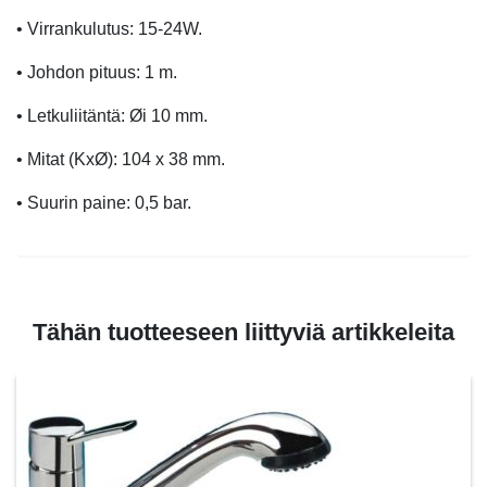
• Virrankulutus: 15-24W.
• Johdon pituus: 1 m.
• Letkuliitäntä: Øi 10 mm.
• Mitat (KxØ): 104 x 38 mm.
• Suurin paine: 0,5 bar.
Tähän tuotteeseen liittyviä artikkeleita