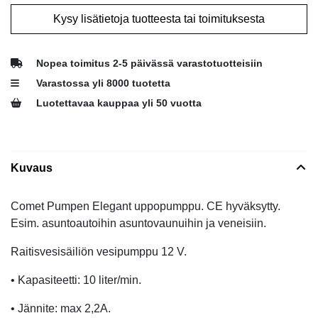
Kysy lisätietoja tuotteesta tai toimituksesta
Nopea toimitus 2-5 päivässä varastotuotteisiin
Varastossa yli 8000 tuotetta
Luotettavaa kauppaa yli 50 vuotta
Kuvaus
Comet Pumpen Elegant uppopumppu. CE hyväksytty.
Esim. asuntoautoihin asuntovaunuihin ja veneisiin.
Raitisvesisäiliön vesipumppu 12 V.
• Kapasiteetti: 10 liter/min.
• Jännite: max 2,2A.