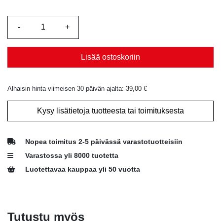
Lisää ostoskoriin
Alhaisin hinta viimeisen 30 päivän ajalta:
39,00
€
Kysy lisätietoja tuotteesta tai toimituksesta
Nopea toimitus 2-5 päivässä varastotuotteisiin
Varastossa yli 8000 tuotetta
Luotettavaa kauppaa yli 50 vuotta
Tutustu myös