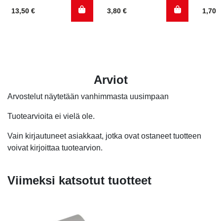
13,50
€
3,80
€
1,70
Arviot
Arvostelut näytetään vanhimmasta uusimpaan
Tuotearvioita ei vielä ole.
Vain kirjautuneet asiakkaat, jotka ovat ostaneet tuotteen
voivat kirjoittaa tuotearvion.
Viimeksi katsotut tuotteet