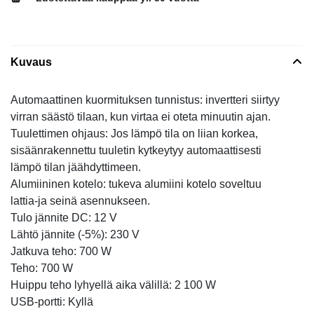
Kuvaus
Automaattinen kuormituksen tunnistus: invertteri siirtyy
virran säästö tilaan, kun virtaa ei oteta minuutin ajan.
Tuulettimen ohjaus: Jos lämpö tila on liian korkea,
sisäänrakennettu tuuletin kytkeytyy automaattisesti
lämpö tilan jäähdyttimeen.
Alumiininen kotelo: tukeva alumiini kotelo soveltuu
lattia-ja seinä asennukseen.
Tulo jännite DC: 12 V
Lähtö jännite (-5%): 230 V
Jatkuva teho: 700 W
Teho: 700 W
Huippu teho lyhyellä aika välillä: 2 100 W
USB-portti: Kyllä