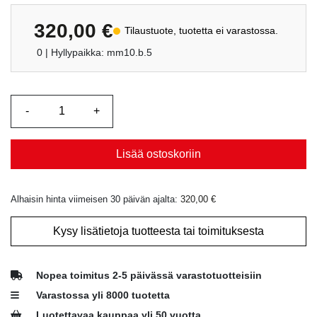
320,00
€
Tilaustuote, tuotetta ei varastossa.
0
| Hyllypaikka: mm10.b.5
Lisää ostoskoriin
Alhaisin hinta viimeisen 30 päivän ajalta:
320,00
€
Kysy lisätietoja tuotteesta tai toimituksesta
Nopea toimitus 2-5 päivässä varastotuotteisiin
Varastossa yli 8000 tuotetta
Luotettavaa kauppaa yli 50 vuotta