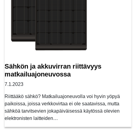
Sähkön ja akkuvirran riittävyys
matkailuajoneuvossa
7.1.2023
Riittääkö sähkö? Matkailuajoneuvolla voi hyvin yöpyä
paikoissa, joissa verkkovirtaa ei ole saatavissa, mutta
sähköä tarvitsevien jokapäiväisessä käytössä olevien
elektronisten laitteiden…