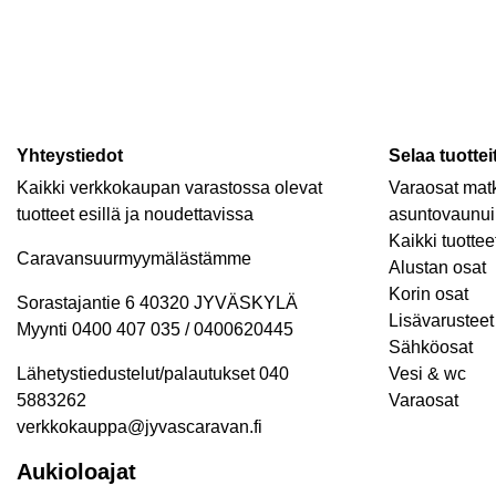
Yhteystiedot
Selaa tuottei
Kaikki verkkokaupan varastossa olevat
Varaosat matk
tuotteet esillä ja noudettavissa
asuntovaunui
Kaikki tuottee
Caravansuurmyymälästämme
Alustan osat
Korin osat
Sorastajantie 6 40320 JYVÄSKYLÄ
Lisävarusteet 
Myynti 0400 407 035 / 0400620445
Sähköosat
Lähetystiedustelut/palautukset 040
Vesi & wc
5883262
Varaosat
verkkokauppa@jyvascaravan.fi
Aukioloajat