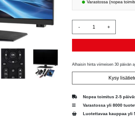
Varastossa (nopea toimit
350,00 
Alhaisin hinta viimeisen 30 päivän a
Kysy lisätiet
Nopea toimitus 2-5 päivä
Varastossa yli 8000 tuote
Luotettavaa kauppaa yli 