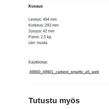
Kuvaus
Leveys: 494 mm
Korkeus: 293 mm
Syvyys: 42 mm
Paino: 2,5 kg
väri: musta.
Käyttöohje:
49900_49901_carbest_smarttv_a5_web
Tutustu myös