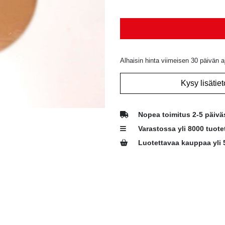
Alhaisin hinta viimeisen 30 päivän a
Kysy lisätiet
Nopea toimitus 2-5 päivä
Varastossa yli 8000 tuote
Luotettavaa kauppaa yli 