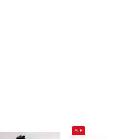
.
ALE