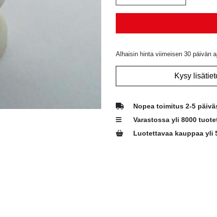
Alhaisin hinta viimeisen 30 päivän a
Kysy lisätiet
Nopea toimitus 2-5 päivä
Varastossa yli 8000 tuote
Luotettavaa kauppaa yli 