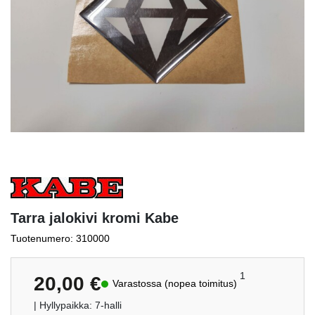
Tarra jalokivi kromi Kabe
Tuotenumero: 310000
1
20,00
€
Varastossa (nopea toimitus)
| Hyllypaikka: 7-halli