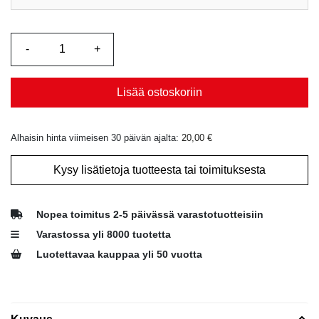
Lisää ostoskoriin
Alhaisin hinta viimeisen 30 päivän ajalta:
20,00
€
Kysy lisätietoja tuotteesta tai toimituksesta
Nopea toimitus 2-5 päivässä varastotuotteisiin
Varastossa yli 8000 tuotetta
Luotettavaa kauppaa yli 50 vuotta