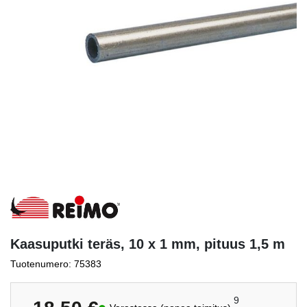
Kaasuputki teräs, 10 x 1 mm, pituus 1,5 m
Tuotenumero: 75383
9