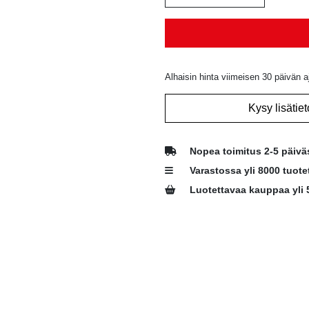
Alhaisin hinta viimeisen 30 päivän a
Kysy lisätiet
Nopea toimitus 2-5 päivä
Varastossa yli 8000 tuote
Luotettavaa kauppaa yli 