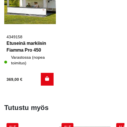
4349158
Etuseinä markiisin
Fiamma Pro 450
Varastossa (nopea
toimitus)
369,00
€
Tutustu myös