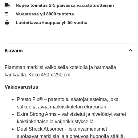
Nopea toimitus 2-5 päivässä varastotuotteisiin
Varastossa yli 8000 tuotetta
Luotettavaa kauppaa yli 50 vuotta
Kuvaus
Fiamman markiisi valkoisella kotelolla ja harmaalla
kankaalla. Koko 450 x 250 cm.
Vakiovarustus
Presto Fix® – patentoitu säätöjärjestelmä, joka
sulkee ja avaa markiisikotelon etureunan.
Extra Strong Arms – vahvistetut ja nivelöidyt varret
kaksinkertaisella vaijerikiristyksellä.
Dual Shock Absorber – iskunvaimentimet
suojaavat markiisia ja ajoneuvoa huonolla säällä.