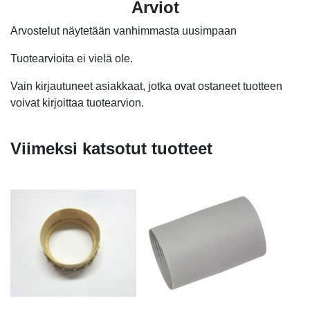
Arviot
Arvostelut näytetään vanhimmasta uusimpaan
Tuotearvioita ei vielä ole.
Vain kirjautuneet asiakkaat, jotka ovat ostaneet tuotteen
voivat kirjoittaa tuotearvion.
Viimeksi katsotut tuotteet