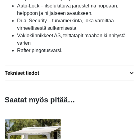
Auto-Lock – itselukittuva järjestelmä nopeaan,
helppoon ja hiljaiseen avaukseen.
Dual Security – turvamerkintä, joka varoittaa
virheellisestä sulkemisesta.
Vakiokiinnikkeet AS, telttatapit maahan kiinnitystä
varten
Rafter pingotusvarsi.
Tekniset tiedot
Saatat myös pitää…