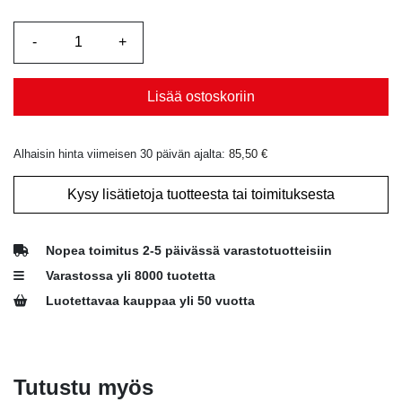
Lisää ostoskoriin
Alhaisin hinta viimeisen 30 päivän ajalta:
85,50
€
Kysy lisätietoja tuotteesta tai toimituksesta
Nopea toimitus 2-5 päivässä varastotuotteisiin
Varastossa yli 8000 tuotetta
Luotettavaa kauppaa yli 50 vuotta
Tutustu myös