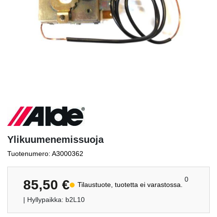
Ylikuumenemissuoja
Tuotenumero: A3000362
0
85,50
€
Tilaustuote, tuotetta ei varastossa.
| Hyllypaikka: b2L10