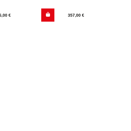
6,00
€
357,00
€
.