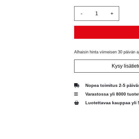
Alhaisin hinta viimeisen 30 päivän a
Kysy lisätiet
Nopea toimitus 2-5 päivä
Varastossa yli 8000 tuote
Luotettavaa kauppaa yli 