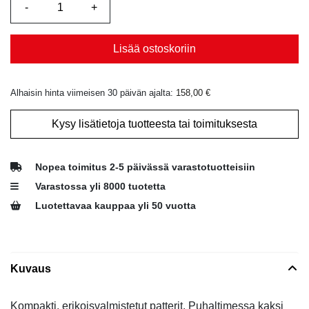
Lisää ostoskoriin
Alhaisin hinta viimeisen 30 päivän ajalta:
158,00
€
Kysy lisätietoja tuotteesta tai toimituksesta
Nopea toimitus 2-5 päivässä varastotuotteisiin
Varastossa yli 8000 tuotetta
Luotettavaa kauppaa yli 50 vuotta
Kuvaus
Kompakti, erikoisvalmistetut patterit. Puhaltimessa kaksi