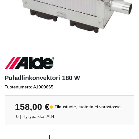
Puhallinkonvektori 180 W
Tuotenumero: A1900665
158,00
€
Tilaustuote, tuotetta ei varastossa.
0
| Hyllypaikka: A84