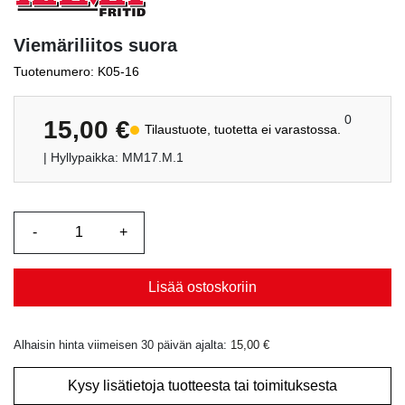
Viemäriliitos suora
Tuotenumero: K05-16
0
15,00
€
Tilaustuote, tuotetta ei varastossa.
| Hyllypaikka: MM17.M.1
Lisää ostoskoriin
Alhaisin hinta viimeisen 30 päivän ajalta:
15,00
€
Kysy lisätietoja tuotteesta tai toimituksesta