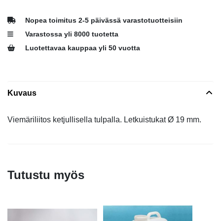
Nopea toimitus 2-5 päivässä varastotuotteisiin
Varastossa yli 8000 tuotetta
Luotettavaa kauppaa yli 50 vuotta
Kuvaus
Viemäriliitos ketjullisella tulpalla. Letkuistukat Ø 19 mm.
Tutustu myös