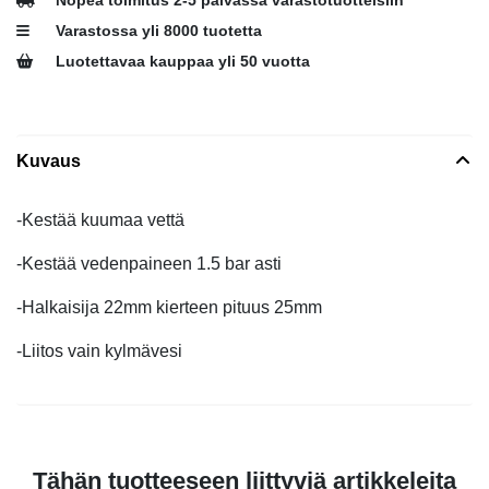
Nopea toimitus 2-5 päivässä varastotuotteisiin
Varastossa yli 8000 tuotetta
Luotettavaa kauppaa yli 50 vuotta
Kuvaus
-Kestää kuumaa vettä
-Kestää vedenpaineen 1.5 bar asti
-Halkaisija 22mm kierteen pituus 25mm
-Liitos vain kylmävesi
Tähän tuotteeseen liittyviä artikkeleita