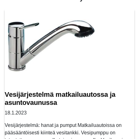
Vesijärjestelmä matkailuautossa ja
asuntovaunussa
18.1.2023
Vesijärjestelmä: hanat ja pumput Matkailuautoissa on
pääsääntöisesti kiinteä vesitankki. Vesipumppu on