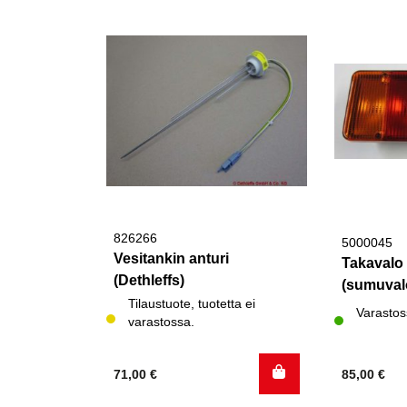
826266
5000045
Vesitankin anturi
Takavalo
(Dethleffs)
(sumuval
Tilaustuote, tuotetta ei
Varastos
varastossa.
71,00
€
85,00
€