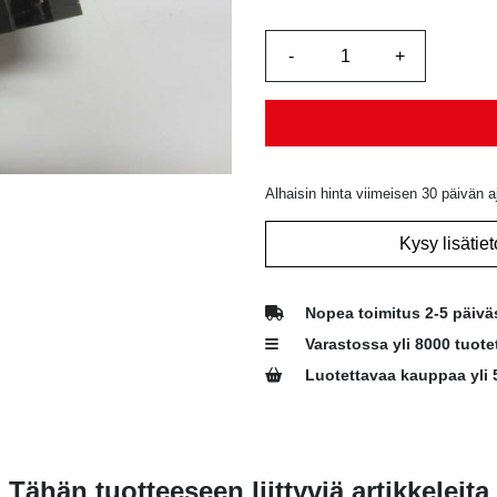
Alhaisin hinta viimeisen 30 päivän a
Kysy lisätiet
Nopea toimitus 2-5 päivä
Varastossa yli 8000 tuote
Luotettavaa kauppaa yli 
Tähän tuotteeseen liittyviä artikkeleita