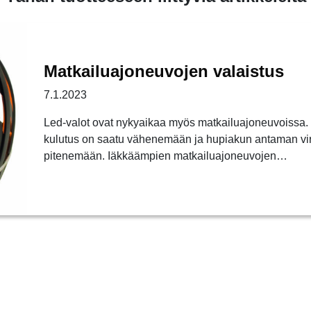
Matkailuajoneuvojen valaistus
7.1.2023
Led-valot ovat nykyaikaa myös matkailuajoneuvoissa. 
kulutus on saatu vähenemään ja hupiakun antaman vir
pitenemään. Iäkkäämpien matkailuajoneuvojen…