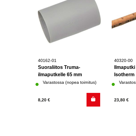
40162-01
40320-00
Suoraliitos Truma-
Ilmaputk
ilmaputkelle 65 mm
Isotherm
Varastossa (nopea toimitus)
Varastos
8,20
€
23,80
€