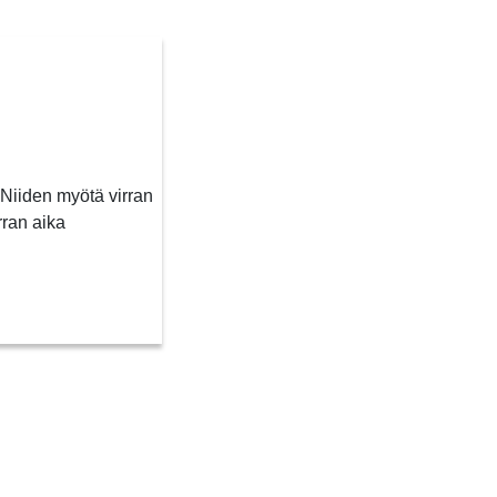
Niiden myötä virran
ran aika