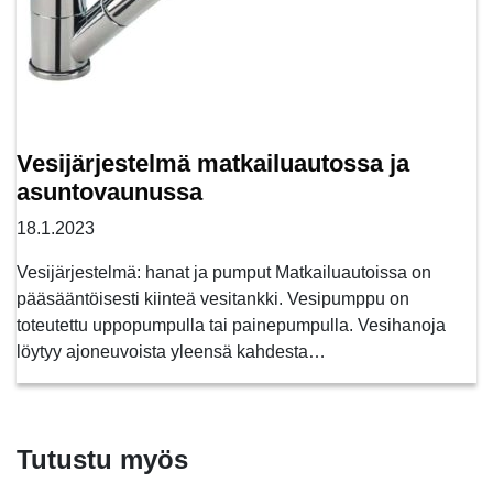
Vesijärjestelmä matkailuautossa ja
asuntovaunussa
18.1.2023
Vesijärjestelmä: hanat ja pumput Matkailuautoissa on
pääsääntöisesti kiinteä vesitankki. Vesipumppu on
toteutettu uppopumpulla tai painepumpulla. Vesihanoja
löytyy ajoneuvoista yleensä kahdesta…
Tutustu myös