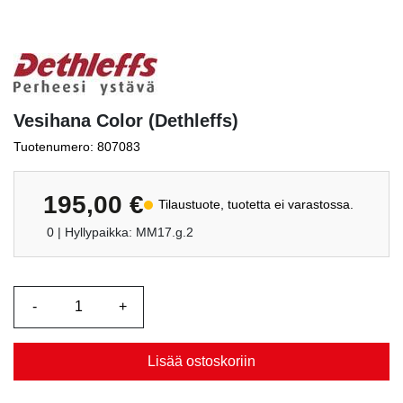
Vesihana Color (Dethleffs)
Tuotenumero: 807083
195,00
€
Tilaustuote, tuotetta ei varastossa.
0
| Hyllypaikka: MM17.g.2
Lisää ostoskoriin