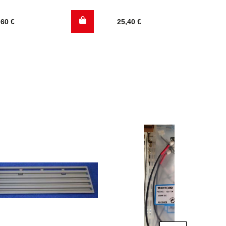
,60
€
25,40
€