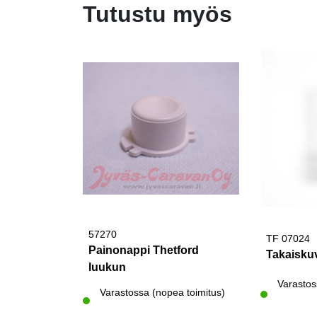
Tutustu myös
57270
TF 07024
Painonappi Thetford
Takaiskuv
luukun
Varastos
Varastossa (nopea toimitus)