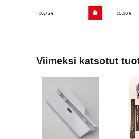
10,75
€
15,10
€
Viimeksi katsotut tuo