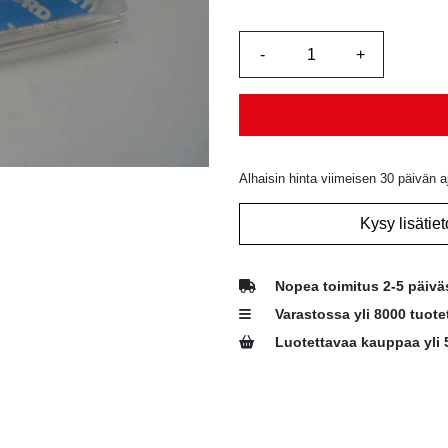
Alhaisin hinta viimeisen 30 päivän a
Kysy lisätiet
Nopea toimitus 2-5 päivä
Varastossa yli 8000 tuote
Luotettavaa kauppaa yli 