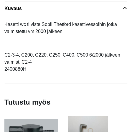
Kuvaus
Kasetti wc tiiviste Sopii Thetford kasettivessoihin jotka
valmistettu vm 2000 jälkeen
C2-3-4, C200, C220, C250, C400, C500 6/2000 jälkeen
valmist. C2-4
2400880H
Tutustu myös