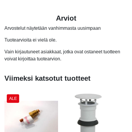
Arviot
Arvostelut näytetään vanhimmasta uusimpaan
Tuotearvioita ei vielä ole.
Vain kirjautuneet asiakkaat, jotka ovat ostaneet tuotteen
voivat kirjoittaa tuotearvion.
Viimeksi katsotut tuotteet
ALE