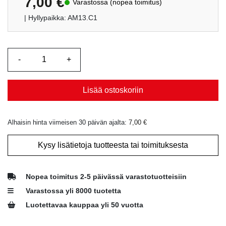
7,00
€
Varastossa (nopea toimitus)
| Hyllypaikka: AM13.C1
Lisää ostoskoriin
Alhaisin hinta viimeisen 30 päivän ajalta:
7,00
€
Kysy lisätietoja tuotteesta tai toimituksesta
Nopea toimitus 2-5 päivässä varastotuotteisiin
Varastossa yli 8000 tuotetta
Luotettavaa kauppaa yli 50 vuotta