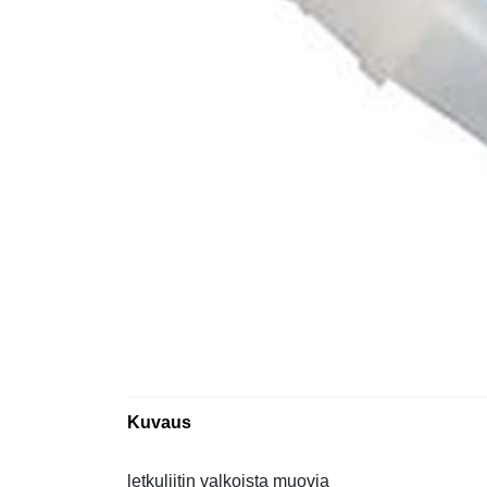
Kuvaus
letkuliitin valkoista muovia