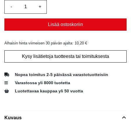
Lisää ostoskoriin
Alhaisin hinta viimeisen 30 päivän ajalta:
10,20
€
Kysy lisätietoja tuotteesta tai toimituksesta
Nopea toimitus 2-5 päivässä varastotuotteisiin
Varastossa yli 8000 tuotetta
Luotettavaa kauppaa yli 50 vuotta
Kuvaus