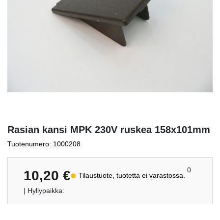
Rasian kansi MPK 230V ruskea 158x101mm
Tuotenumero: 1000208
0
10,20
€
Tilaustuote, tuotetta ei varastossa.
| Hyllypaikka: