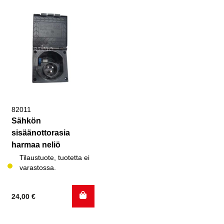
82011
Sähkön
sisäänottorasia
harmaa neliö
Tilaustuote, tuotetta ei
varastossa.
24,00
€