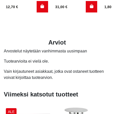
12,70
€
31,00
€
1,80
Arviot
Arvostelut näytetään vanhimmasta uusimpaan
Tuotearvioita ei vielä ole.
Vain kirjautuneet asiakkaat, jotka ovat ostaneet tuotteen
voivat kirjoittaa tuotearvion.
Viimeksi katsotut tuotteet
ALE