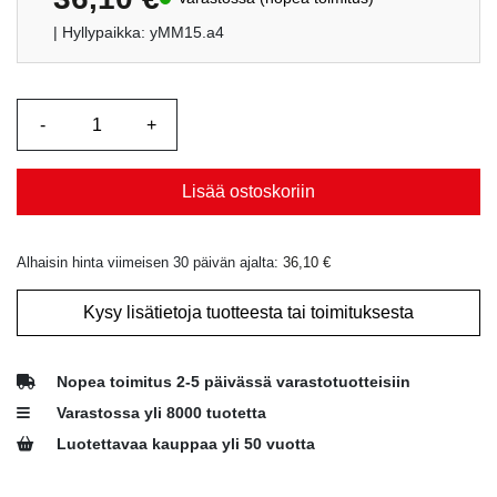
| Hyllypaikka: yMM15.a4
Lisää ostoskoriin
Alhaisin hinta viimeisen 30 päivän ajalta:
36,10
€
Kysy lisätietoja tuotteesta tai toimituksesta
Nopea toimitus 2-5 päivässä varastotuotteisiin
Varastossa yli 8000 tuotetta
Luotettavaa kauppaa yli 50 vuotta