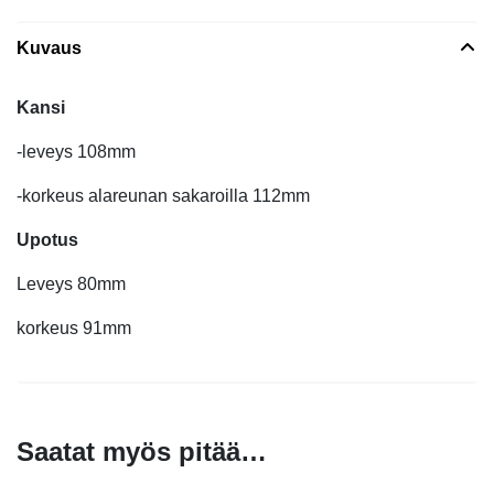
Kuvaus
Kansi
-leveys 108mm
-korkeus alareunan sakaroilla 112mm
Upotus
Leveys 80mm
korkeus 91mm
Saatat myös pitää…