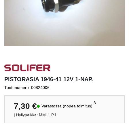
PISTORASIA 1946-41 12V 1-NAP.
Tuotenumero: 00824006
3
7,30
€
Varastossa (nopea toimitus)
| Hyllypaikka: MM11.P.1