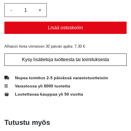
Lisää ostoskoriin
Alhaisin hinta viimeisen 30 päivän ajalta:
7,30
€
Kysy lisätietoja tuotteesta tai toimituksesta
Nopea toimitus 2-5 päivässä varastotuotteisiin
Varastossa yli 8000 tuotetta
Luotettavaa kauppaa yli 50 vuotta
Tutustu myös