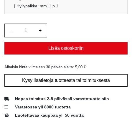
| Hyllypaikka: mm11.p.1
Lisää ostoskoriin
Alhaisin hinta viimeisen 30 päivän ajalta:
5,00
€
Kysy lisätietoja tuotteesta tai toimituksesta
Nopea toimitus 2-5 päivässä varastotuotteisiin
Varastossa yli 8000 tuotetta
Luotettavaa kauppaa yli 50 vuotta