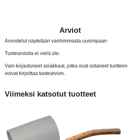
104,0
71,50
Arviot
Arvostelut näytetään vanhimmasta uusimpaan
Tuotearvioita ei vielä ole.
Vain kirjautuneet asiakkaat, jotka ovat ostaneet tuotteen
voivat kirjoittaa tuotearvion.
Viimeksi katsotut tuotteet