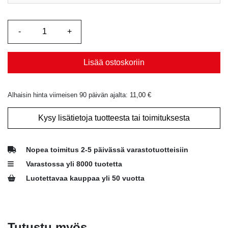
Lisää ostoskoriin
Alhaisin hinta viimeisen 90 päivän ajalta:
11,00
€
Kysy lisätietoja tuotteesta tai toimituksesta
Nopea toimitus 2-5 päivässä varastotuotteisiin
Varastossa yli 8000 tuotetta
Luotettavaa kauppaa yli 50 vuotta
Tutustu myös