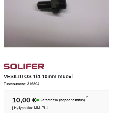
VESILIITOS 1/4-10mm muovi
Tuotenumero: 316804
2
10,00
€
Varastossa (nopea toimitus)
| Hyllypaikka: MM17L1