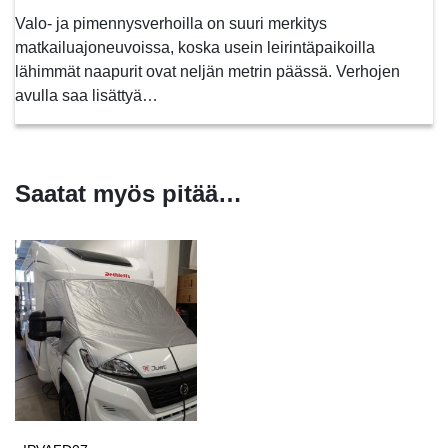
Valo- ja pimennysverhoilla on suuri merkitys
matkailuajoneuvoissa, koska usein leirintäpaikoilla
lähimmät naapurit ovat neljän metrin päässä. Verhojen
avulla saa lisättyä…
Saatat myös pitää…