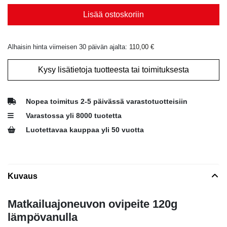
Lisää ostoskoriin
Alhaisin hinta viimeisen 30 päivän ajalta:
110,00
€
Kysy lisätietoja tuotteesta tai toimituksesta
Nopea toimitus 2-5 päivässä varastotuotteisiin
Varastossa yli 8000 tuotetta
Luotettavaa kauppaa yli 50 vuotta
Kuvaus
Matkailuajoneuvon ovipeite 120g
lämpövanulla