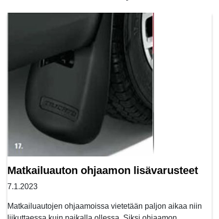
Matkailuauton ohjaamon lisävarusteet
7.1.2023
Matkailuautojen ohjaamoissa vietetään paljon aikaa niin
liikuttaessa kuin paikalla ollessa. Siksi ohjaamon