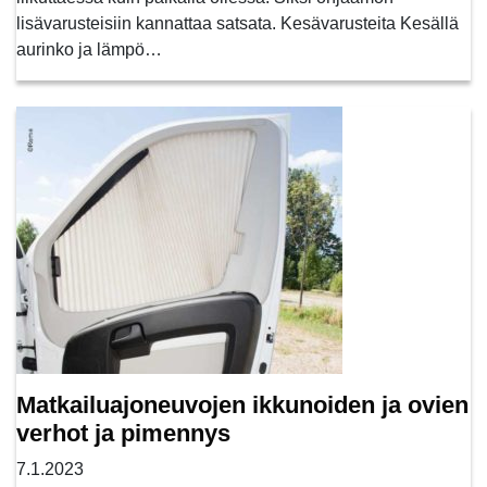
lisävarusteisiin kannattaa satsata. Kesävarusteita Kesällä
aurinko ja lämpö…
Matkailuajoneuvojen ikkunoiden ja ovien
verhot ja pimennys
7.1.2023