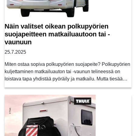
Näin valitset oikean polkupyörien
suojapeitteen matkailuautoon tai -
vaunuun
25.7.2025
Miten ostaa sopiva polkupyörien suojapeite? Polkupyörien
kuljettaminen matkailuauton tai -vaunun telineessä on
loistava tapa yhdistää pyöräily ja matkailu. Mutta tiesää…