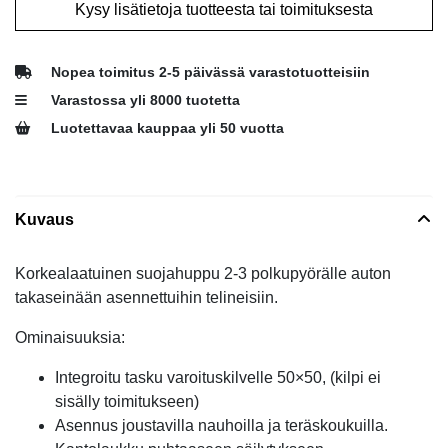
Kysy lisätietoja tuotteesta tai toimituksesta
Nopea toimitus 2-5 päivässä varastotuotteisiin
Varastossa yli 8000 tuotetta
Luotettavaa kauppaa yli 50 vuotta
Kuvaus
Korkealaatuinen suojahuppu 2-3 polkupyörälle auton
takaseinään asennettuihin telineisiin.
Ominaisuuksia:
Integroitu tasku varoituskilvelle 50×50, (kilpi ei
sisälly toimitukseen)
Asennus joustavilla nauhoilla ja teräskoukuilla.