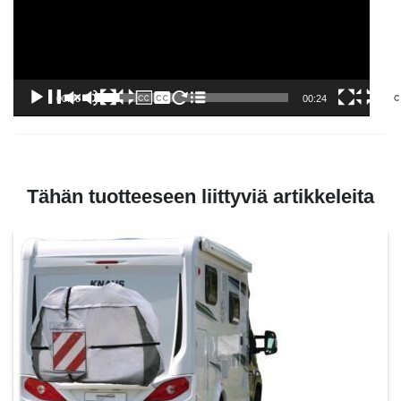
00:00
00:24
Tähän tuotteeseen liittyviä artikkeleita