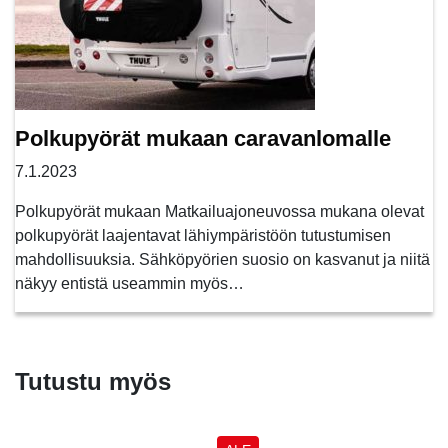
Polkupyörät mukaan caravanlomalle
7.1.2023
Polkupyörät mukaan Matkailuajoneuvossa mukana olevat
polkupyörät laajentavat lähiympäristöön tutustumisen
mahdollisuuksia. Sähköpyörien suosio on kasvanut ja niitä
näkyy entistä useammin myös…
Tutustu myös