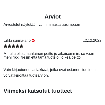
Arviot
Arvostelut näytetään vanhimmasta uusimpaan
Erkki surma-aho
12.12.2022
Arvostelu tuotteesta:
4
/ 5
Minulla oli samanlainen peitto jo aikaisemmin, se vaan
meni rikki, tiesin että tämä tuote oli oikea peitto!
Vain kirjautuneet asiakkaat, jotka ovat ostaneet tuotteen
voivat kirjoittaa tuotearvion.
Viimeksi katsotut tuotteet