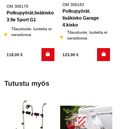
OM 308183
OM 308179
Polkupyörät.
Polkupyörät.lisäkisko
lisäkisko Garage
3:lle Sport G1
4.kisko
Tilaustuote, tuotetta ei
Tilaustuote, tuotetta ei
varastossa.
varastossa.
118,00
€
123,00
€
Tutustu myös