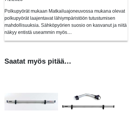
Polkupyörät mukaan Matkailuajoneuvossa mukana olevat
polkupyörät laajentavat lähiympäristöön tutustumisen
mahdollisuuksia. Sähköpyörien suosio on kasvanut ja niitä
näkyy entistä useammin myös…
Saatat myös pitää…