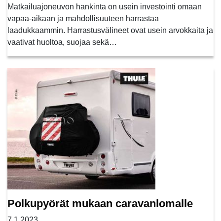
Matkailuajoneuvon hankinta on usein investointi omaan
vapaa-aikaan ja mahdollisuuteen harrastaa
laadukkaammin. Harrastusvälineet ovat usein arvokkaita ja
vaativat huoltoa, suojaa sekä…
Polkupyörät mukaan caravanlomalle
7.1.2023