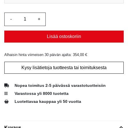
Lisää ostoskoriin
Alhaisin hinta viimeisen 30 päivän ajalta:
354,00
€
Kysy lisätietoja tuotteesta tai toimituksesta
Nopea toimitus 2-5 päivässä varastotuotteisiin
Varastossa yli 8000 tuotetta
Luotettavaa kauppaa yli 50 vuotta
Kuvaus