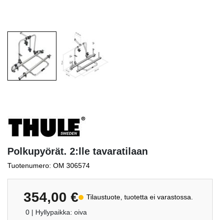
Polkupyörät. 2:lle tavaratilaan
Tuotenumero: OM 306574
354,00
€
Tilaustuote, tuotetta ei varastossa.
0
| Hyllypaikka: oiva