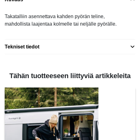
Takatalliin asennettava kahden pyörän teline,
mahdollista laajentaa kolmelle tai neljälle pyörälle.
Tekniset tiedot
Tähän tuotteeseen liittyviä artikkeleita