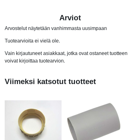
Arviot
Arvostelut näytetään vanhimmasta uusimpaan
Tuotearvioita ei vielä ole.
Vain kirjautuneet asiakkaat, jotka ovat ostaneet tuotteen
voivat kirjoittaa tuotearvion.
Viimeksi katsotut tuotteet