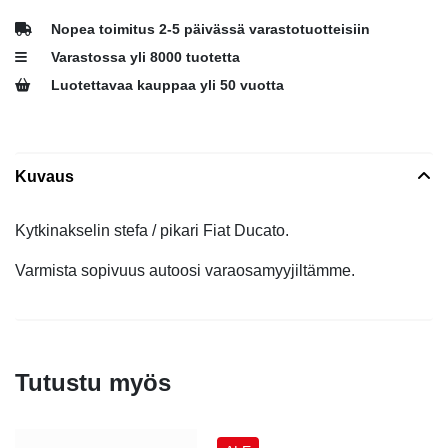
Nopea toimitus 2-5 päivässä varastotuotteisiin
Varastossa yli 8000 tuotetta
Luotettavaa kauppaa yli 50 vuotta
Kuvaus
Kytkinakselin stefa / pikari Fiat Ducato.
Varmista sopivuus autoosi varaosamyyjiltämme.
Tutustu myös