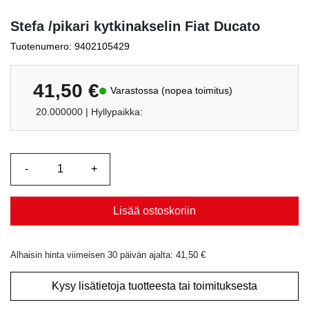
Stefa /pikari kytkinakselin Fiat Ducato
Tuotenumero: 9402105429
41,50
€
Varastossa (nopea toimitus)
20.000000
| Hyllypaikka:
Lisää ostoskoriin
Alhaisin hinta viimeisen 30 päivän ajalta:
41,50
€
Kysy lisätietoja tuotteesta tai toimituksesta