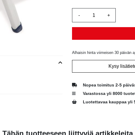
Alhaisin hinta viimeisen 30 päivän a
Kysy lisätiet
Nopea toimitus 2-5 päivä
Varastossa yli 8000 tuote
Luotettavaa kauppaa yli 
Tähän tuotteeseen liittyviä artikkeleita