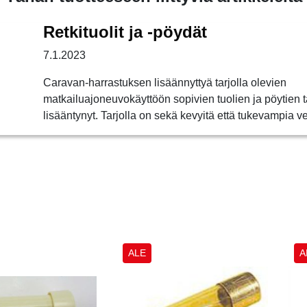
Retkituolit ja -pöydät
7.1.2023
Caravan-harrastuksen lisäännyttyä tarjolla olevien
matkailuajoneuvokäyttöön sopivien tuolien ja pöytien t
lisääntynyt. Tarjolla on sekä kevyitä että tukevampia v
ALE
A