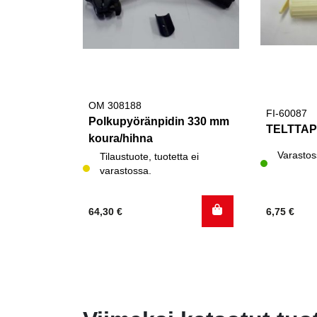
OM 308188
FI-60087
Polkupyöränpidin 330 mm
TELTTAP
koura/hihna
Varastos
Tilaustuote, tuotetta ei
varastossa.
64,30
€
6,75
€