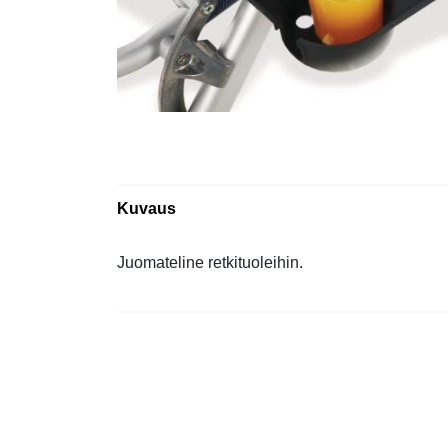
Kuvaus
Juomateline retkituoleihin.