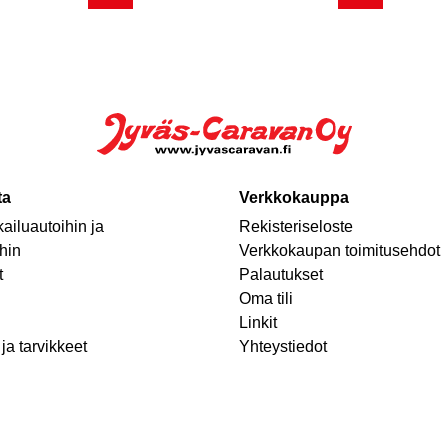
ta
Verkkokauppa
ailuautoihin ja
Rekisteriseloste
hin
Verkkokaupan toimitusehdot
t
Palautukset
Oma tili
Linkit
ja tarvikkeet
Yhteystiedot