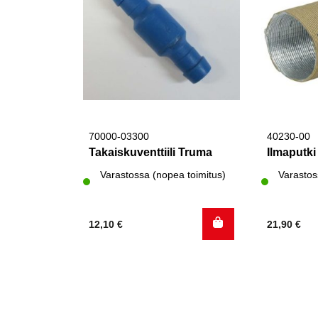
70000-03300
40230-00
Takaiskuventtiili Truma
Ilmaputk
Varastossa (nopea toimitus)
Varastos
12,10
€
21,90
€