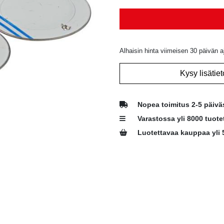
Alhaisin hinta viimeisen 30 päivän a
Kysy lisätiet
Nopea toimitus 2-5 päivä
Varastossa yli 8000 tuote
Luotettavaa kauppaa yli 