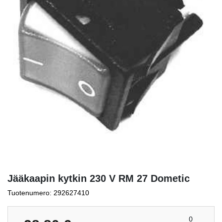
Jääkaapin kytkin 230 V RM 27 Dometic
Tuotenumero: 292627410
0