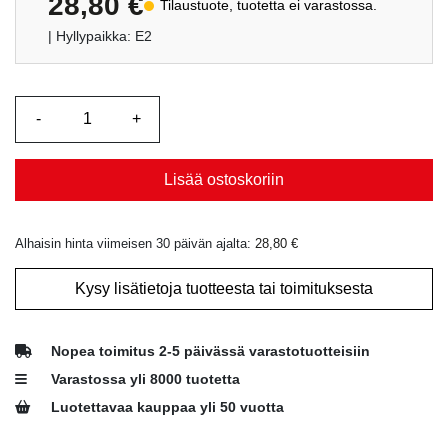
28,80
€
Tilaustuote, tuotetta ei varastossa.
| Hyllypaikka: E2
Lisää ostoskoriin
Alhaisin hinta viimeisen 30 päivän ajalta:
28,80
€
Kysy lisätietoja tuotteesta tai toimituksesta
Nopea toimitus 2-5 päivässä varastotuotteisiin
Varastossa yli 8000 tuotetta
Luotettavaa kauppaa yli 50 vuotta