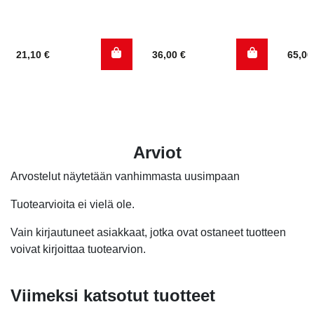
21,10
€
36,00
€
65,0
Arviot
Arvostelut näytetään vanhimmasta uusimpaan
Tuotearvioita ei vielä ole.
Vain kirjautuneet asiakkaat, jotka ovat ostaneet tuotteen
voivat kirjoittaa tuotearvion.
Viimeksi katsotut tuotteet