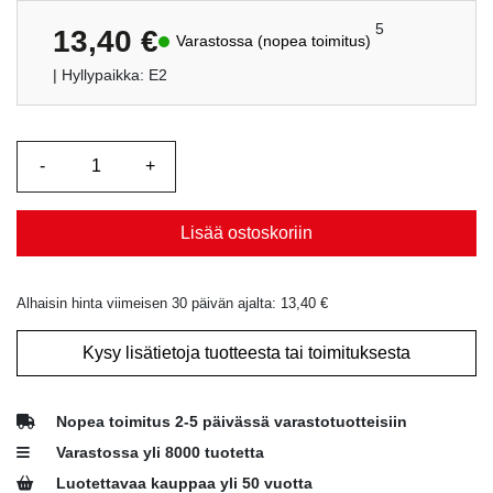
5
13,40
€
Varastossa (nopea toimitus)
| Hyllypaikka: E2
Lisää ostoskoriin
Alhaisin hinta viimeisen 30 päivän ajalta:
13,40
€
Kysy lisätietoja tuotteesta tai toimituksesta
Nopea toimitus 2-5 päivässä varastotuotteisiin
Varastossa yli 8000 tuotetta
Luotettavaa kauppaa yli 50 vuotta