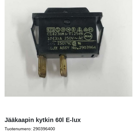
Jääkaapin kytkin 60l E-lux
Tuotenumero: 290396400