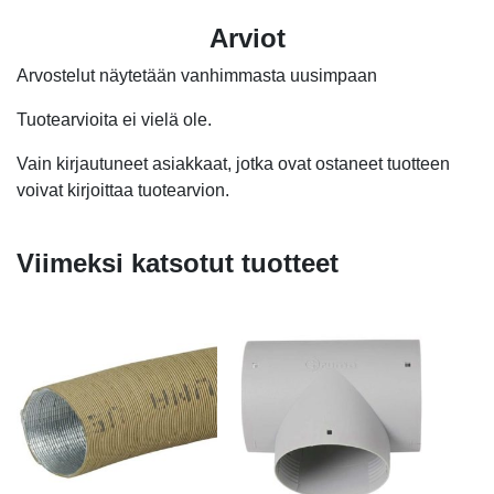
Arviot
Arvostelut näytetään vanhimmasta uusimpaan
Tuotearvioita ei vielä ole.
Vain kirjautuneet asiakkaat, jotka ovat ostaneet tuotteen
voivat kirjoittaa tuotearvion.
Viimeksi katsotut tuotteet