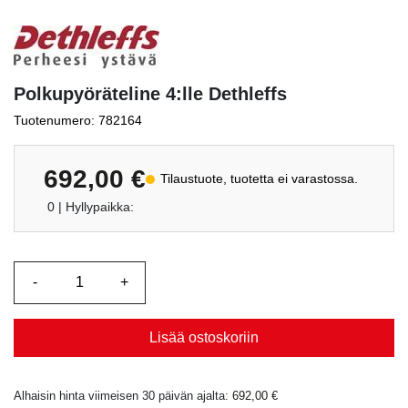
Polkupyöräteline 4:lle Dethleffs
Tuotenumero: 782164
692,00
€
Tilaustuote, tuotetta ei varastossa.
0
| Hyllypaikka:
Lisää ostoskoriin
Alhaisin hinta viimeisen 30 päivän ajalta:
692,00
€