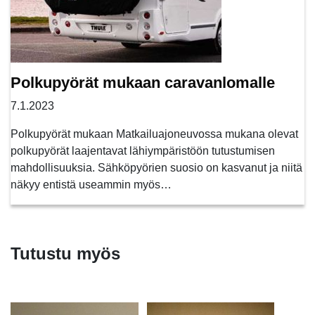
Polkupyörät mukaan caravanlomalle
7.1.2023
Polkupyörät mukaan Matkailuajoneuvossa mukana olevat
polkupyörät laajentavat lähiympäristöön tutustumisen
mahdollisuuksia. Sähköpyörien suosio on kasvanut ja niitä
näkyy entistä useammin myös…
Tutustu myös