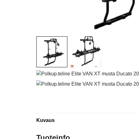
Kuvaus
Tuoteinfo