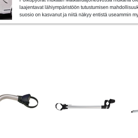
laajentavat lähiympäristöön tutustumisen mahdollisuu
suosio on kasvanut ja niitä näkyy entistä useammin 