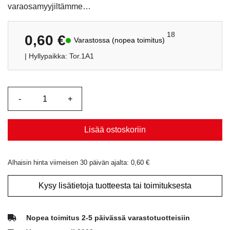
varaosamyyjiltämme…
18
0,60
€
Varastossa (nopea toimitus)
| Hyllypaikka: Tor.1A1
Lisää ostoskoriin
Alhaisin hinta viimeisen 30 päivän ajalta:
0,60
€
Kysy lisätietoja tuotteesta tai toimituksesta
Nopea toimitus 2-5 päivässä varastotuotteisiin