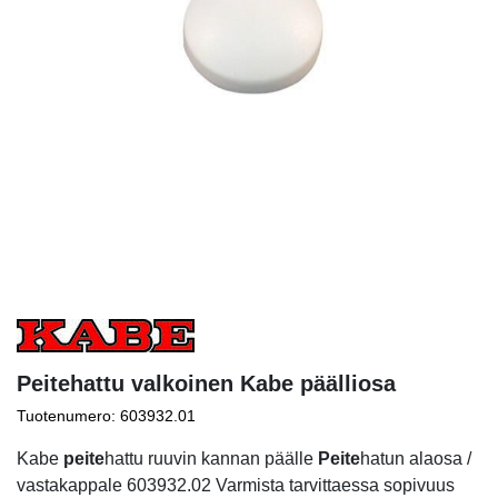
Peitehattu valkoinen Kabe päälliosa
Tuotenumero: 603932.01
Kabe
peite
hattu ruuvin kannan päälle
Peite
hatun alaosa /
vastakappale 603932.02 Varmista tarvittaessa sopivuus