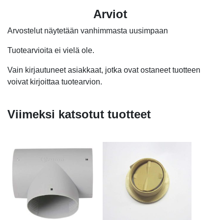
Arviot
Arvostelut näytetään vanhimmasta uusimpaan
Tuotearvioita ei vielä ole.
Vain kirjautuneet asiakkaat, jotka ovat ostaneet tuotteen
voivat kirjoittaa tuotearvion.
Viimeksi katsotut tuotteet