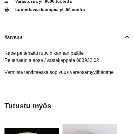
Varastossa yli 8000 tuotetta
Luotettavaa kauppaa yli 50 vuotta
Kuvaus
Kabe peitehattu ruuvin kannan päälle
Peitehatun alaosa / vastakappale 603932.02
Varmista tarvittaessa sopivuus varaosamyyjiltämme
Tutustu myös