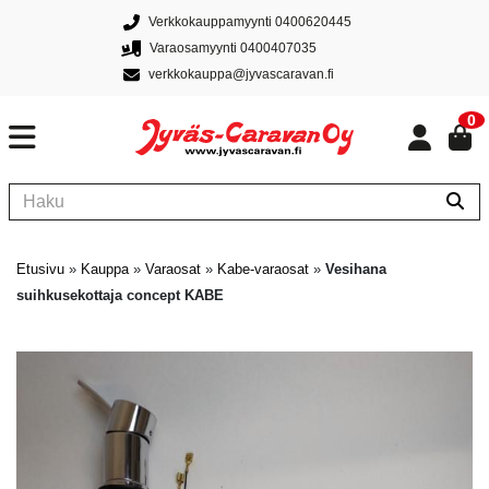
Verkkokauppamyynti 0400620445
Varaosamyynti 0400407035
verkkokauppa@jyvascaravan.fi
0
Etusivu
»
Kauppa
»
Varaosat
»
Kabe-varaosat
»
Vesihana
suihkusekottaja concept KABE