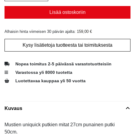
Lisää ostoskoriin
Alhaisin hinta viimeisen 30 päivän ajalta:
159,00
€
Kysy lisätietoja tuotteesta tai toimituksesta
Nopea toimitus 2-5 päivässä varastotuotteisiin
Varastossa yli 8000 tuotetta
Luotettavaa kauppaa yli 50 vuotta
Kuvaus
Mustien uniquick putkien mitat 27cm punainen putki
50cm.