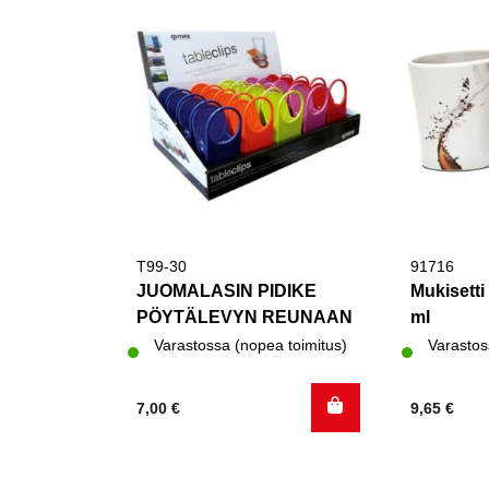
T99-30
91716
JUOMALASIN PIDIKE
Mukisett
PÖYTÄLEVYN REUNAAN
ml
Varastossa (nopea toimitus)
Varastos
7,00
€
9,65
€