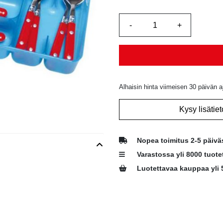
Alhaisin hinta viimeisen 30 päivän a
Kysy lisätiet
Nopea toimitus 2-5 päivä
Varastossa yli 8000 tuote
Luotettavaa kauppaa yli 