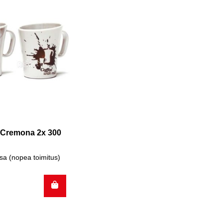
i Cremona 2x 300
sa (nopea toimitus)