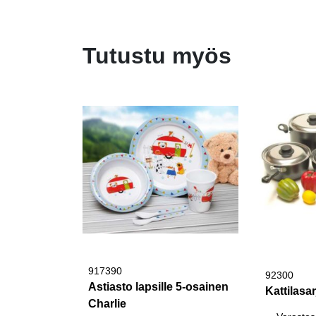
Tutustu myös
917390
92300
Astiasto lapsille 5-osainen
Kattilasa
Charlie